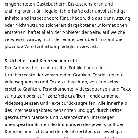
eingerichteten Gästebüchern, Diskussionsforen und
Mailinglisten. Für illegale, fehlerhafte oder unvollständige
Inhalte und insbesondere für Schäden, die aus der Nutzung
oder Nichtnutzung solcherart dargebotener Informationen
entstehen, haftet allein der Anbieter der Seite, auf welche
verwiesen wurde, nicht derjenige, der über Links auf die
jeweilige Veröffentlichung lediglich verweist.
3. Urheber- und Kennzeichenrecht
Der Autor ist bestrebt, in allen Publikationen die
Urheberrechte der verwendeten Grafiken, Tondokumente,
Videosequenzen und Texte zu beachten, von ihm selbst
erstellte Grafiken, Tondokumente, Videosequenzen und Texte
zu nutzen oder auf lizenzfreie Grafiken, Tondokumente,
Videosequenzen und Texte zurückzugreifen. Alle innerhalb
des Internetangebotes genannten und ggf. durch Dritte
geschützten Marken- und Warenzeichen unterliegen
uneingeschränkt den Bestimmungen des jeweils gültigen
Kennzeichenrechts und den Besitzrechten der jeweiligen