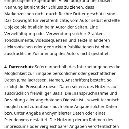
eingetragenen Eigentümer. Allein aufgrund der bloßen
Nennung ist nicht der Schluss zu ziehen, dass
Markenzeichen nicht durch Rechte Dritter geschützt sind!
Das Copyright für veröffentlichte, vom Autor selbst erstellte
Objekte bleibt allein beim Autor der Seiten. Eine
Vervielfältigung oder Verwendung solcher Grafiken,
Tondokumente, Videosequenzen und Texte in anderen
elektronischen oder gedruckten Publikationen ist ohne
ausdrückliche Zustimmung des Autors nicht gestattet.
4. Datenschutz
Sofern innerhalb des Internetangebotes die
Möglichkeit zur Eingabe persönlicher oder geschäftlicher
Daten (Emailadressen, Namen, Anschriften) besteht, so
erfolgt die Preisgabe dieser Daten seitens des Nutzers auf
ausdrücklich freiwilliger Basis. Die Inanspruchnahme und
Bezahlung aller angebotenen Dienste ist - soweit technisch
möglich und zumutbar - auch ohne Angabe solcher Daten
bzw. unter Angabe anonymisierter Daten oder eines
Pseudonyms gestattet. Die Nutzung der im Rahmen des
Impressums oder vergleichbarer Angaben veröffentlichten