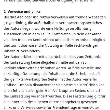
Veröffentlichung zeitweise oder endgültig einzustellen.
2. Verweise und Links
Bei direkten oder indirekten Verweisen auf fremde Webseiten
("Hyperlinks"), die außerhalb des Verantwortungsbereiches
des Autors liegen, würde eine Haftungsverpflichtung
ausschließlich in dem Fall in Kraft treten, in dem der Autor
von den Inhalten Kenntnis hat und es ihm technisch möglich
und zumutbar wäre, die Nutzung im Falle rechtswidriger
Inhalte zu verhindern.
Der Autor erklärt hiermit ausdrücklich, dass zum Zeitpunkt
der Linksetzung keine illegalen Inhalte auf den zu
verlinkenden Seiten erkennbar waren. Auf die aktuelle und
zukünftige Gestaltung, die Inhalte oder die Urheberschaft
der gelinkten/verknüpften Seiten hat der Autor keinerlei
Einfluss. Deshalb distanziert er sich hiermit ausdrücklich von
allen Inhalten aller gelinkten /verknüpften Seiten, die nach
der Linksetzung verändert wurden. Diese Feststellung gilt für
alle innerhalb des eigenen Internetangebotes gesetzten
Links und Verweise sowie für Fremdeinträge in vom Autor